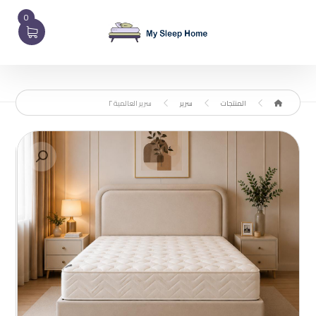
0
المنتجات
سرير
سرير العالمية ٢
تكبير الصورة