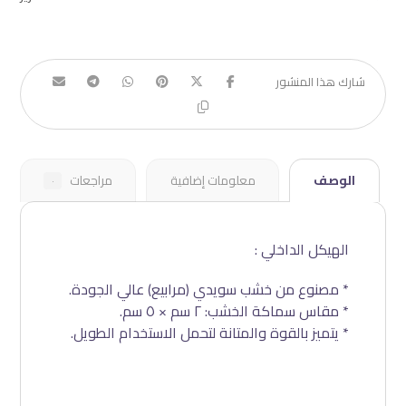
الوصف
معلومات إضافية
مراجعات
٠
الهيكل الداخلي :
* مصنوع من خشب سويدي (مرابيع) عالي الجودة.
* مقاس سماكة الخشب: ٢ سم × ٥ سم.
* يتميز بالقوة والمتانة لتحمل الاستخدام الطويل.