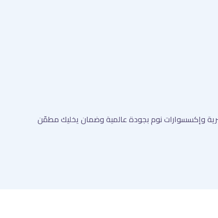
عصرية وإكسسوارات نوم بجودة عالمية وضمان يخليك مطمّن