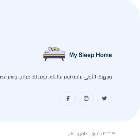
وجهتك الأولى لراحة نوم عائلتك.. نوفر لك مراتب وسرر 
© ٢٠٢٦ حقوق الطبع والنشر