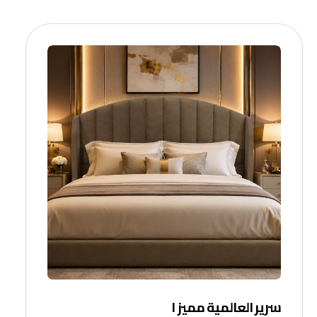
سرير العالمية مميز ١