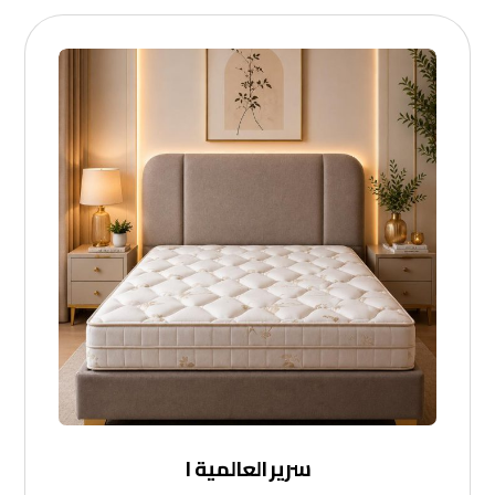
سرير العالمية ١