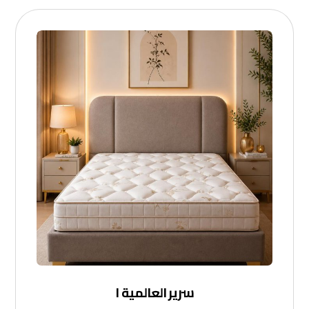
سرير العالمية ١