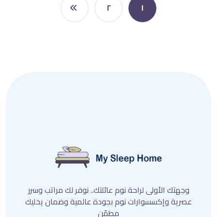
٢
١
وجهتك الأولى لراحة نوم عائلتك.. نوفر لك مراتب وسرر
عصرية وإكسسوارات نوم بجودة عالمية وضمان يخليك
مطمّن