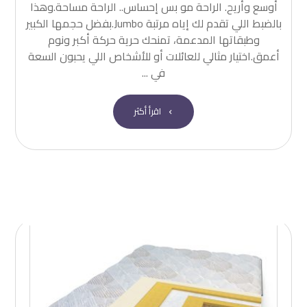
أوسع وأريح. الراحة مو بس إحساس.. الراحة مساحة.وهذا
بالضبط اللي تقدم لك إياه مرتبة Jumbo.بفضل حجمها الكبير
وطبقاتها المدعمة، تمنحك حرية حركة أكبر ونوم
أعمق.اختيار مثالي للعائلات أو للأشخاص اللي يحبون السعة
في ...
اقرأ أكثر